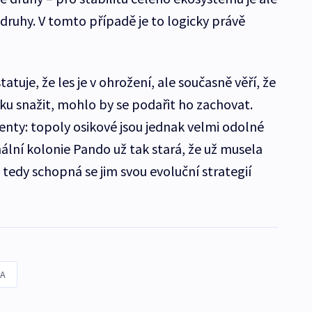
druhy. V tomto případě je to logicky právě
tatuje, že les je v ohrožení, ale současně věří, že
ku snažit, mohlo by se podařit ho zachovat.
nty: topoly osikové jsou jednak velmi odolné
nální kolonie Pando už tak stará, že už musela
e tedy schopná se jim svou evoluční strategií
A