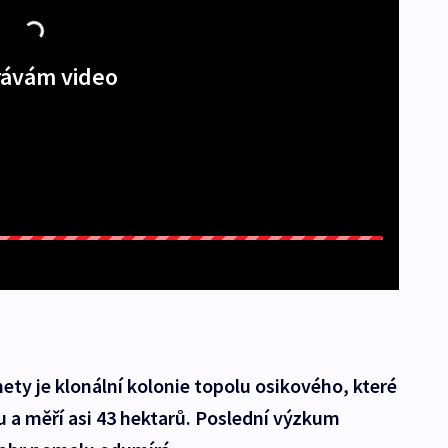
ávám video
ty je klonální kolonie topolu osikového, které
u a měří asi 43 hektarů. Poslední výzkum