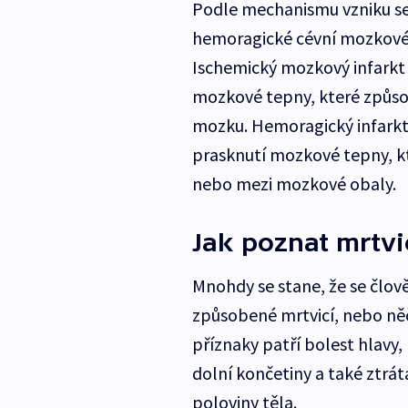
Podle mechanismu vzniku se
hemoragické cévní mozkové 
Ischemický mozkový infarkt
mozkové tepny, které způsob
mozku. Hemoragický infarkt
prasknutí mozkové tepny, k
nebo mezi mozkové obaly.
Jak poznat mrtvi
Mnohdy se stane, že se člově
způsobené mrtvicí, nebo něč
příznaky patří bolest hlavy,
dolní končetiny a také ztrát
poloviny těla.