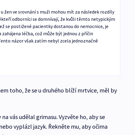
 u žen ve srovnání s muži mohou mít za následek rozdíly
ěkteří odborníci se domnívají, že kvůli těmto netypickým
ež se postižené pacientky dostanou do nemocnice, je
 zahájena léčba, což může být jednou z příčin
 Tento názor však zatím nebyl zcela jednoznačně
em toho, že se u druhého blíží mrtvice, měl by
na vás udělal grimasu. Vyzvěte ho, aby se
 nebo vyplázl jazyk. Řekněte mu, aby očima