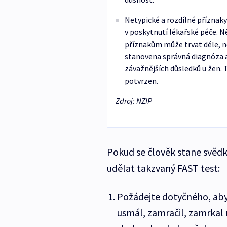
Netypické a rozdílné příznaky
v poskytnutí lékařské péče. N
příznakům může trvat déle, n
stanovena správná diagnóza a
závažnějších důsledků u žen.
potvrzen.
Zdroj: NZIP
Pokud se člověk stane svědk
udělat takzvaný FAST test:
Požádejte dotyčného, aby 
usmál, zamračil, zamrkal