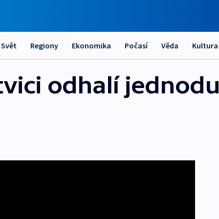
Svět
Regiony
Ekonomika
Počasí
Věda
Kultura
ici odhalí jednod