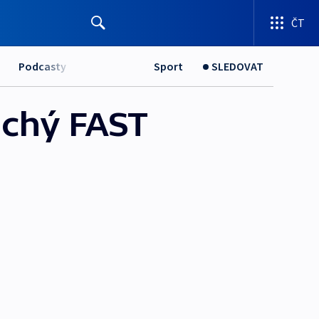
ČT
Podcasty
Sport
SLEDOVAT
uchý FAST