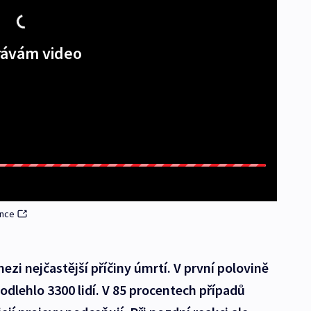
ávám video
ence
zi nejčastější příčiny úmrtí. V první polovině
odlehlo 3300 lidí. V 85 procentech případů