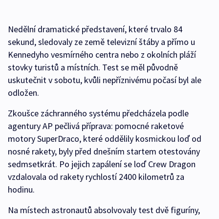
Nedělní dramatické představení, které trvalo 84
sekund, sledovaly ze země televizní štáby a přímo u
Kennedyho vesmírného centra nebo z okolních pláží
stovky turistů a místních. Test se měl původně
uskutečnit v sobotu, kvůli nepříznivému počasí byl ale
odložen.
Zkoušce záchranného systému předcházela podle
agentury AP pečlivá příprava: pomocné raketové
motory SuperDraco, které oddělily kosmickou loď od
nosné rakety, byly před dnešním startem otestovány
sedmsetkrát. Po jejich zapálení se loď Crew Dragon
vzdalovala od rakety rychlostí 2400 kilometrů za
hodinu.
Na místech astronautů absolvovaly test dvě figuríny,