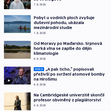
7. 8. 2026
Pobyt u vodních ploch zvyšuje
duševní pohodu, ukázala
mezinárodní studie
7. 8. 2026
Od Moravy po Maďarsko. Srpnová
horká vlna se zapíše do dějin
klimatologie
6. 8. 2026
„A pak ticho,“ popisovali
VIDEO
přeživší po svržení atomové bomby
na Hirošimu
6. 8. 2026
Na Cambridgeské univerzitě skončil
profesor obviněný z plagiátorství
6. 8. 2026