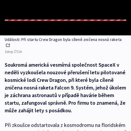
Události: Při startu Crew Dragon byla cíleně zničena nosná raketa
Zdroj:
ČT24
Soukromá americká vesmírná společnost SpaceX v
neděli vyzkoušela nouzové přerušení letu pilotované
kosmické lodi Crew Dragon, při které byla cíleně
zničena nosná raketa Falcon 9. Systém, jehož úkolem
je záchrana astronautů v případě havárie během
startu, zafungoval správně. Pro firmu to znamená, že
může zahájit lety s posádkou.
Při zkoušce odstartovala z kosmodromu na floridském