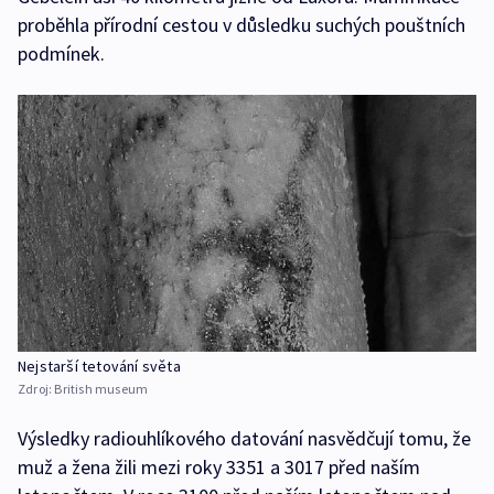
proběhla přírodní cestou v důsledku suchých pouštních
podmínek.
Nejstarší tetování světa
Zdroj:
British museum
Výsledky radiouhlíkového datování nasvědčují tomu, že
muž a žena žili mezi roky 3351 a 3017 před naším