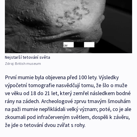
Nejstarší tetování světa
Zdroj:
British museum
První mumie byla objevena před 100 lety. Výsledky
výpočetní tomografie nasvědčují tomu, že šlo o muže
ve věku od 18 do 21 let, který zemřel následkem bodné
rány na zádech. Archeologové zprvu tmavým šmouhám
na paži mumie nepřikládali velký význam; poté, co je ale
zkoumali pod infračerveným světlem, dospěli k závěru,
že jde o tetování dvou zvířat s rohy.