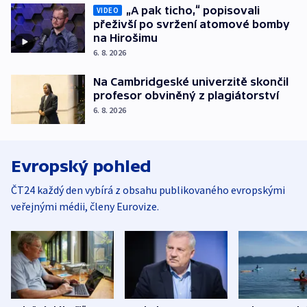
„A pak ticho,“ popisovali
VIDEO
přeživší po svržení atomové bomby
na Hirošimu
6. 8. 2026
Na Cambridgeské univerzitě skončil
profesor obviněný z plagiátorství
6. 8. 2026
Evropský pohled
ČT24 každý den vybírá z obsahu publikovaného evropskými
veřejnými médii, členy Eurovize.