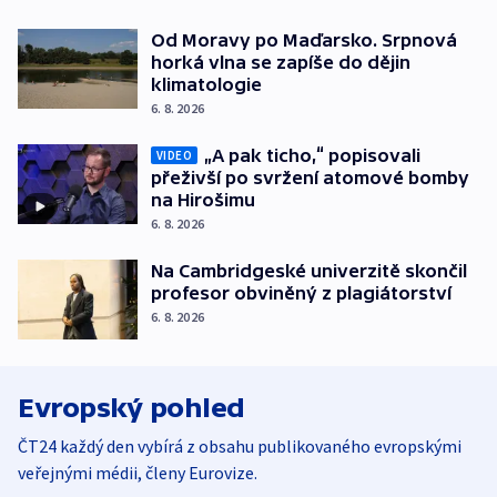
Od Moravy po Maďarsko. Srpnová
horká vlna se zapíše do dějin
klimatologie
6. 8. 2026
„A pak ticho,“ popisovali
VIDEO
přeživší po svržení atomové bomby
na Hirošimu
6. 8. 2026
Na Cambridgeské univerzitě skončil
profesor obviněný z plagiátorství
6. 8. 2026
Evropský pohled
ČT24 každý den vybírá z obsahu publikovaného evropskými
veřejnými médii, členy Eurovize.