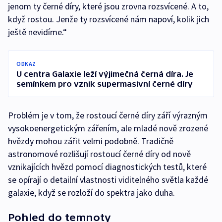
jenom ty černé díry, které jsou zrovna rozsvícené. A to,
když rostou. Jenže ty rozsvícené nám napoví, kolik jich
ještě nevidíme.“
ODKAZ
U centra Galaxie leží výjimečná černá díra. Je
semínkem pro vznik supermasivní černé díry
Problém je v tom, že rostoucí černé díry září výrazným
vysokoenergetickým zářením, ale mladé nově zrozené
hvězdy mohou zářit velmi podobně. Tradičně
astronomové rozlišují rostoucí černé díry od nově
vznikajících hvězd pomocí diagnostických testů, které
se opírají o detailní vlastnosti viditelného světla každé
galaxie, když se rozloží do spektra jako duha.
Pohled do temnoty