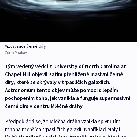
Vizualizace černé díry
Zdroj:
Pixabay
Tým vedený vědci z University of North Carolina at
Chapel Hill objevil zatím přehlížené masivní černé
díry, které se skrývaly v trpasličích galaxiích.
Astronomům tento objev může pomoci s lepším
pochopením toho, jak vznikla a funguje supermasivní
černá díra v centru Mléčné dráhy.
Předpokládá se, že Mléčná dráha vznikla splynutím
mnoha menších trpasličích galaxií. Například Malý i