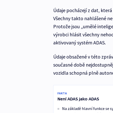
Údaje pocházejí z dat, kter
Všechny takto nahlášené neh
Protože jsou „umělé intelig
výrobci hlásit všechny nehod
aktivovaný systém ADAS.
Údaje obsažené v této zpráv
současné době nejdostupněj
vozidla schopná plně autonom
FAKTA
Není ADAS jako ADAS
Na základě hlavní funkce se sy