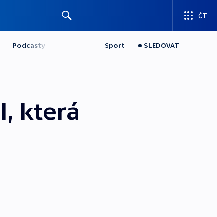
ČT
Podcasty
Sport
SLEDOVAT
l, která