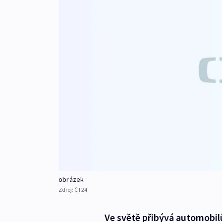
obrázek
Zdroj:
ČT24
Ve světě přibývá automobilů