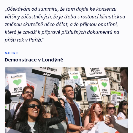
„Očekávám od summitu, že tam dojde ke konsenzu
většiny zúčastněných, že je třeba s rostoucí klimatickou
změnou skutečně něco dělat, a že přijmou opatření,
která je zaváží k přípravě příslušných dokumentů na
příští rok v Paříži.“
GALERIE
Demonstrace v Londýně