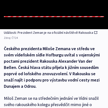
Události: Prezident Zeman je na oficiální návštěvě Rakouska
Zdroj:
ČT24
Českého prezidenta Miloše Zemana ve středu ve
svém vídeňském sídle Hofburgu uvítal s vojenskými
poctami prezident Rakouska Alexander Van der
Bellen. Česká hlava státu přijela k jižním sousedům
poprvé od loňského znovuzvolení. V Rakousku se
snaží najít i podporu pro výstavbu vodní cesty mezi
Dunajem a Odrou.
Miloš Zeman se na středečním jednání ve Vídni snažil
svého rakouského kolegu přesvědčit mimo jiné o