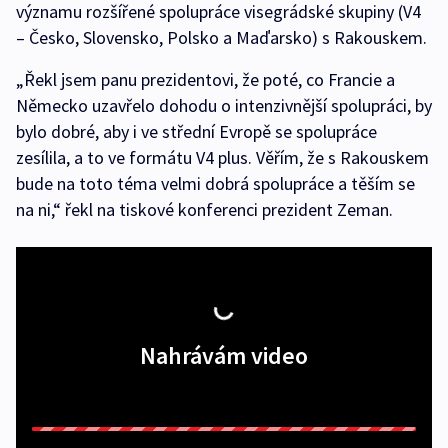
významu rozšířené spolupráce visegrádské skupiny (V4
– Česko, Slovensko, Polsko a Maďarsko) s Rakouskem.
„Řekl jsem panu prezidentovi, že poté, co Francie a
Německo uzavřelo dohodu o intenzivnější spolupráci, by
bylo dobré, aby i ve střední Evropě se spolupráce
zesílila, a to ve formátu V4 plus. Věřím, že s Rakouskem
bude na toto téma velmi dobrá spolupráce a těším se
na ni,“ řekl na tiskové konferenci prezident Zeman.
Nahrávám video