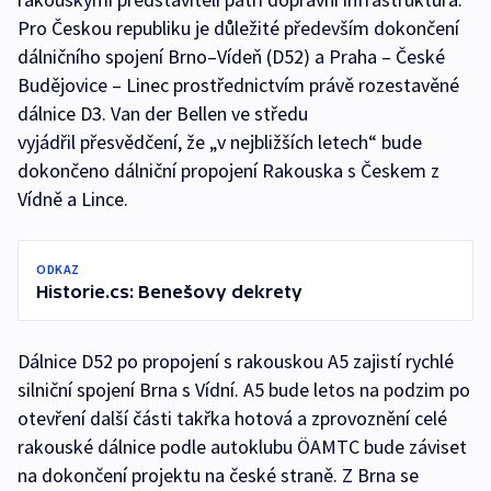
Pro Českou republiku je důležité především dokončení
dálničního spojení Brno–Vídeň (D52) a Praha – České
Budějovice – Linec prostřednictvím právě rozestavěné
dálnice D3. Van der Bellen ve středu
vyjádřil přesvědčení, že „v nejbližších letech“ bude
dokončeno dálniční propojení Rakouska s Českem z
Vídně a Lince.
ODKAZ
Historie.cs: Benešovy dekrety
Dálnice D52 po propojení s rakouskou A5 zajistí rychlé
silniční spojení Brna s Vídní. A5 bude letos na podzim po
otevření další části takřka hotová a zprovoznění celé
rakouské dálnice podle autoklubu ÖAMTC bude záviset
na dokončení projektu na české straně. Z Brna se