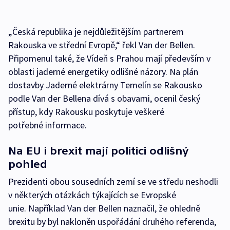
„Česká republika je nejdůležitějším partnerem
Rakouska ve střední Evropě,“ řekl Van der Bellen.
Připomenul také, že Vídeň s Prahou mají především v
oblasti jaderné energetiky odlišné názory. Na plán
dostavby Jaderné elektrárny Temelín se Rakousko
podle Van der Bellena dívá s obavami, ocenil český
přístup, kdy Rakousku poskytuje veškeré
potřebné informace.
Na EU i brexit mají politici odlišný
pohled
Prezidenti obou sousedních zemí se ve středu neshodli
v některých otázkách týkajících se Evropské
unie. Například Van der Bellen naznačil, že ohledně
brexitu by byl nakloněn uspořádání druhého referenda,