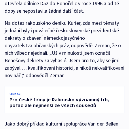
otevřela dálnice D52 do Pohořelic v roce 1996 a od té
doby se nepostavila žádná další část.
Na dotaz rakouského deníku Kurier, zda mezi tématy
jednání byly i poválečné československé prezidentské
dekrety o zbavení německojazyčného
obyvatelstva občanských práv, odpověděl Zeman, že o
nich vůbec nejednali. „Už v minulosti jsem označil
Benešovy dekrety za vyhaslé. Jsem pro to, aby se jimi
zabývali… kvalifikovaní historici, a nikoli nekvalifikovaní
novináři,“ odpověděl Zeman.
ODKAZ
Pro české firmy je Rakousko významný trh,
pořád ale nejmenší ze všech sousedů
Jako dobrý příklad kulturní spolupráce Van der Bellen