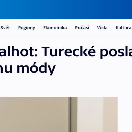
Svět
Regiony
Ekonomika
Počasí
Věda
Kultura
alhot: Turecké posl
nu módy