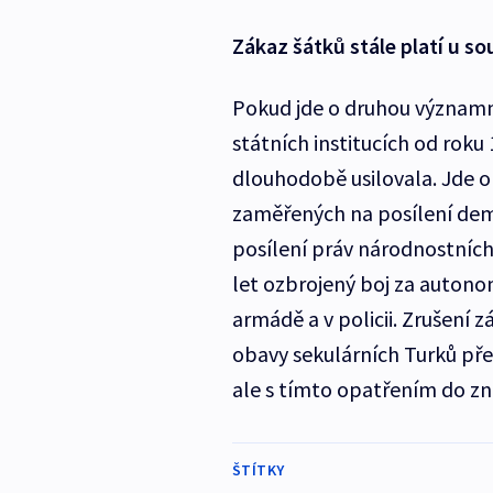
Zákaz šátků stále platí u s
Pokud jde o druhou významno
státních institucích od roku
dlouhodobě usilovala. Jde o 
zaměřených na posílení dem
posílení práv národnostních
let ozbrojený boj za autonom
armádě a v policii. Zrušení 
obavy sekulárních Turků pře
ale s tímto opatřením do zna
ŠTÍTKY