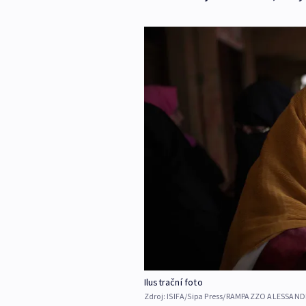
Ilustrační foto
Zdroj:
ISIFA/Sipa Press/RAMPAZZO ALESSAN