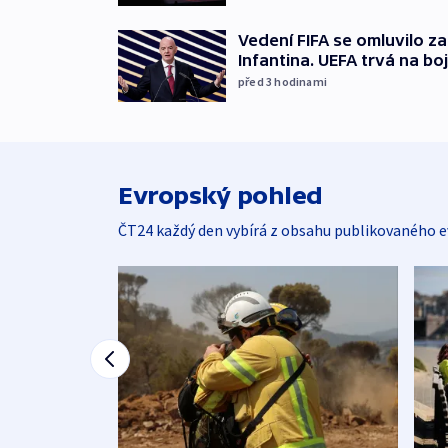
Vedení FIFA se omluvilo z
Infantina. UEFA trvá na bo
před 3
hodinami
Evropský pohled
ČT24 každý den vybírá z obsahu publikovaného e