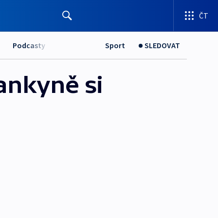
ČT
Podcasty
Sport
SLEDOVAT
ankyně si