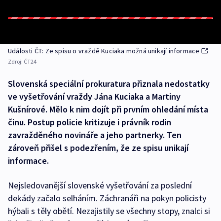
Události ČT: Ze spisu o vraždě Kuciaka možná unikají informace
Zdroj:
ČT24
Slovenská speciální prokuratura přiznala nedostatky
ve vyšetřování vraždy Jána Kuciaka a Martiny
Kušnírové. Mělo k nim dojít při prvním ohledání místa
činu. Postup policie kritizuje i právník rodin
zavražděného novináře a jeho partnerky. Ten
zároveň přišel s podezřením, že ze spisu unikají
informace.
Nejsledovanější slovenské vyšetřování za poslední
dekády začalo selháním. Záchranáři na pokyn policisty
hýbali s těly obětí. Nezajistily se všechny stopy, znalci si