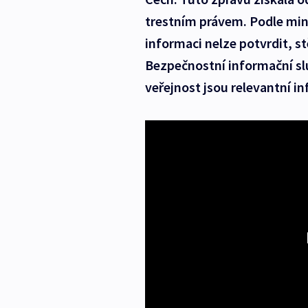
trestním právem. Podle min
informaci nelze potvrdit, stě
Bezpečnostní informační slu
veřejnost jsou relevantní i