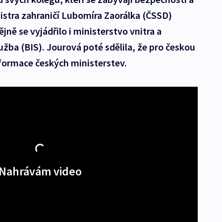
istra zahraničí Lubomíra Zaorálka (ČSSD)
jně se vyjádřilo i ministerstvo vnitra a
žba (BIS). Jourová poté sdělila, že pro českou
nformace českých ministerstev.
Nahrávám video