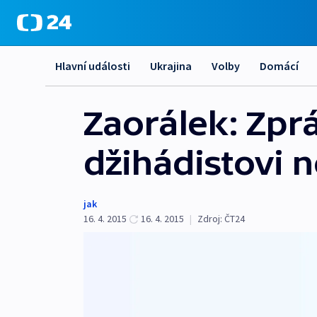
Hlavní události
Ukrajina
Volby
Domácí
Zaorálek: Zpr
džihádistovi n
jak
16. 4. 2015
16. 4. 2015
|
Zdroj:
ČT24