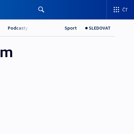
ČT
Podcasty
Sport
SLEDOVAT
ém