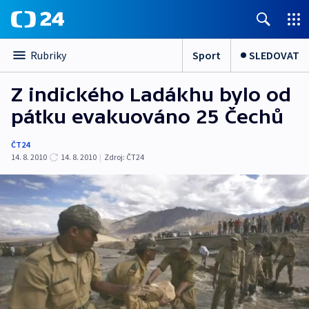
Sport
SLEDOVAT
Rubriky
Z indického Ladákhu bylo od
pátku evakuováno 25 Čechů
ČT24
14. 8. 2010
14. 8. 2010
|
Zdroj:
ČT24