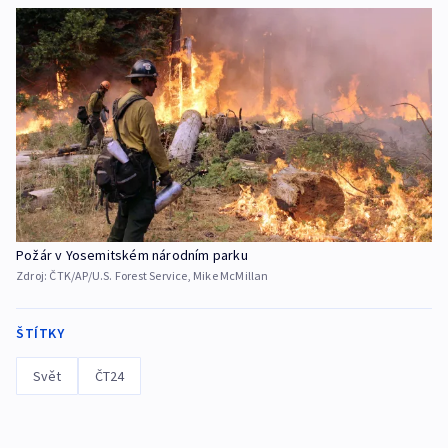
Požár v Yosemitském národním parku
Zdroj:
ČTK/AP/U.S. Forest Service, Mike McMillan
ŠTÍTKY
Svět
ČT24