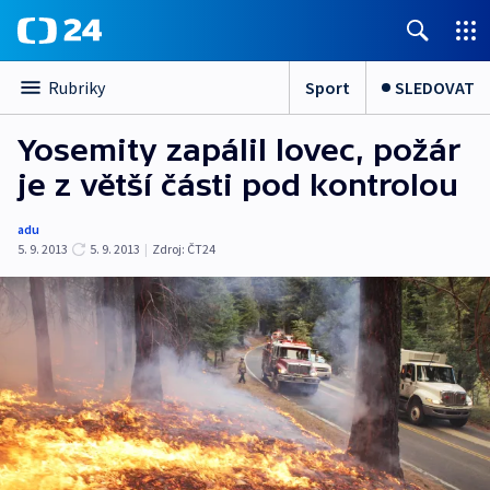
Sport
SLEDOVAT
Rubriky
Yosemity zapálil lovec, požár
je z větší části pod kontrolou
adu
5. 9. 2013
5. 9. 2013
|
Zdroj:
ČT24