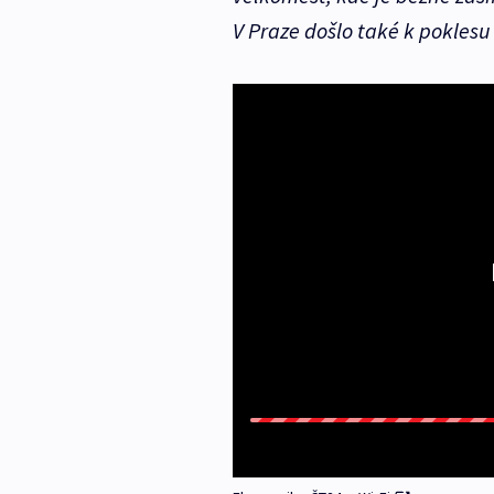
V Praze došlo také k poklesu 