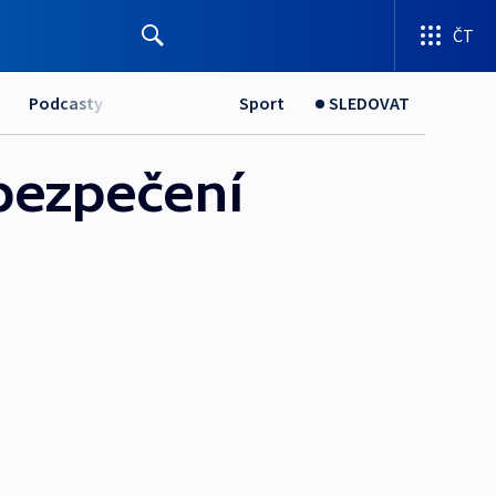
ČT
Podcasty
Sport
SLEDOVAT
zabezpečení