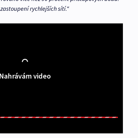
zastoupení rychlejších sítí.“
Nahrávám video