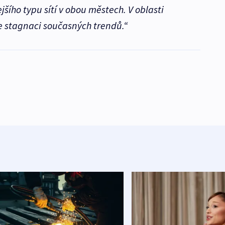
šího typu sítí v obou městech. V oblasti
stagnaci současných trendů.“