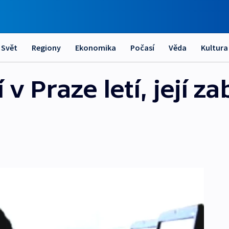
Svět
Regiony
Ekonomika
Počasí
Věda
Kultura
 v Praze letí, její 