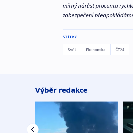
mírný nárůst procenta rychlej
zabezpečení předpokládáme 
ŠTÍTKY
Svět
Ekonomika
ČT24
Výběr redakce