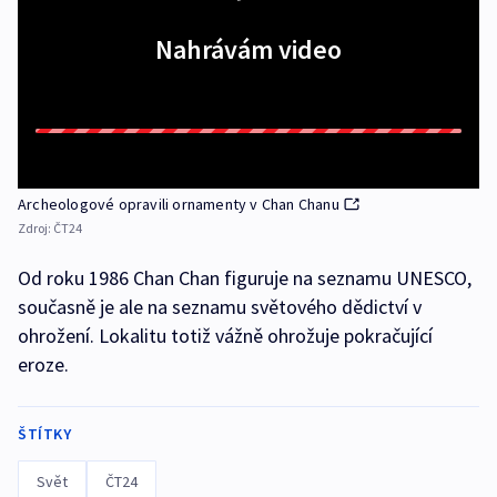
Nahrávám video
Archeologové opravili ornamenty v Chan Chanu
Zdroj:
ČT24
Od roku 1986 Chan Chan figuruje na seznamu UNESCO,
současně je ale na seznamu světového dědictví v
ohrožení. Lokalitu totiž vážně ohrožuje pokračující
eroze.
ŠTÍTKY
Svět
ČT24