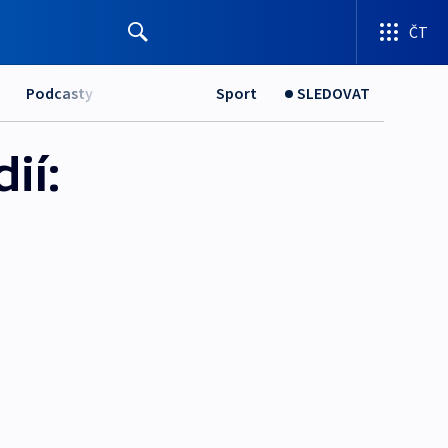
ČT
Podcasty
Sport
SLEDOVAT
ií: