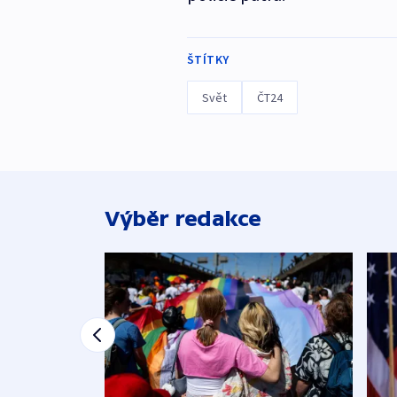
ŠTÍTKY
Svět
ČT24
Výběr redakce