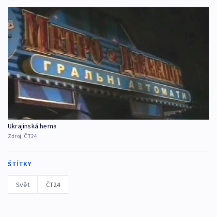
Ukrajinská herna
Zdroj:
ČT24
ŠTÍTKY
Svět
ČT24