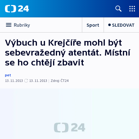
Sport
SLEDOVAT
Rubriky
Výbuch u Krejčíře mohl být
sebevražedný atentát. Místní
se ho chtějí zbavit
pet
13. 11. 2013
13. 11. 2013
|
Zdroj:
ČT24