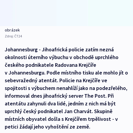
obrázek
Zdroj:
ČT24
Johannesburg - Jihoafrická policie zatím nezná
okolnosti úterního výbuchu v obchodě uprchlého
českého podnikatele Radovana Krejčíře
v Johannesburgu. Podle místního tisku ale mohlo jít o
sebevražedný atentát. Policie na Krejčíře ve
spojitosti s výbuchem nenahlíží jako na podezřelého,
informoval dnes jihoafrický server The Post. Při
atentátu zahynuli dva lidé, jedním z nich má být
uprchlý český podnikatel Jan Charvát. Skupině
místních obyvatel došla s Krejčířem trpělivost - v
petici žádají jeho vyhoštění ze země.