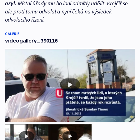
azyl.
Místní úřady mu ho loni odmítly udělit, Krejčíř se
ale proti tomu odvolal a nyní čeká na výsledek
odvolacího řízení.
GALERIE
videogallery_390116