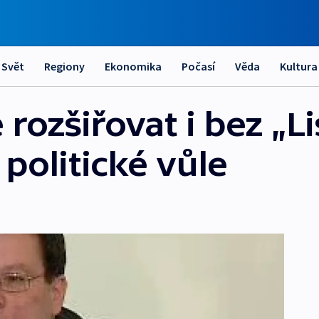
Svět
Regiony
Ekonomika
Počasí
Věda
Kultura
 rozšiřovat i bez „L
 politické vůle