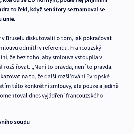
dra to řekl, když senátory seznamoval se
 unie.
v Bruselu diskutovali i o tom, jak pokračovat
smlouvu odmítli v referendu. Francouzský
íní, že bez toho, aby smlouva vstoupila v
l rozšiřovat. „Není to pravda, není to pravda.
zovat na to, že další rozšiřování Evropské
tím této konkrétní smlouvy, ale pouze a jedině
 komentoval dnes vyjádření francouzského
vního soudu