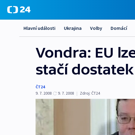
Hlavní události
Ukrajina
Volby
Domácí
Vondra: EU lze
stačí dostatek
ČT24
9. 7. 2008
9. 7. 2008
|
Zdroj:
ČT24