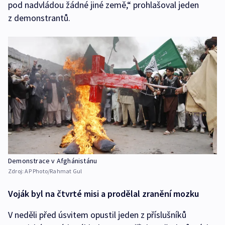
pod nadvládou žádné jiné země,“ prohlašoval jeden
z demonstrantů.
Demonstrace v Afghánistánu
Zdroj:
AP Photo/Rahmat Gul
Voják byl na čtvrté misi a prodělal zranění mozku
V neděli před úsvitem opustil jeden z příslušníků