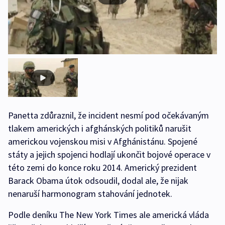
Panetta zdůraznil, že incident nesmí pod očekávaným
tlakem amerických i afghánských politiků narušit
americkou vojenskou misi v Afghánistánu. Spojené
státy a jejich spojenci hodlají ukončit bojové operace v
této zemi do konce roku 2014. Americký prezident
Barack Obama útok odsoudil, dodal ale, že nijak
nenaruší harmonogram stahování jednotek.
Podle deníku The New York Times ale americká vláda