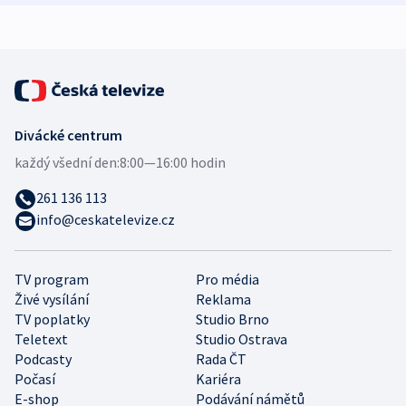
expert
Divácké centrum
každý všední den:
8:00—16:00 hodin
261 136 113
info@ceskatelevize.cz
TV program
Pro média
Živé vysílání
Reklama
TV poplatky
Studio Brno
Teletext
Studio Ostrava
Podcasty
Rada ČT
Počasí
Kariéra
E-shop
Podávání námětů