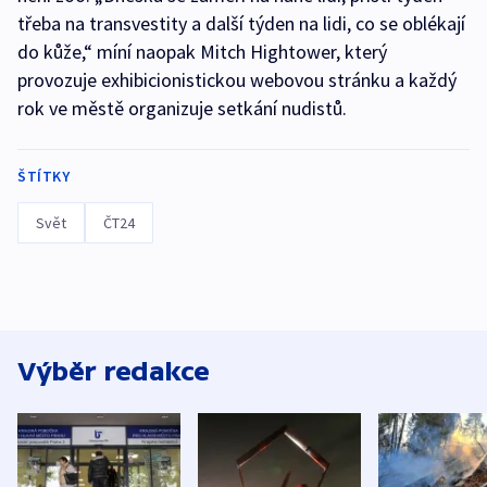
třeba na transvestity a další týden na lidi, co se oblékají
do kůže,“ míní naopak Mitch Hightower, který
provozuje exhibicionistickou webovou stránku a každý
rok ve městě organizuje setkání nudistů.
ŠTÍTKY
Svět
ČT24
Výběr redakce