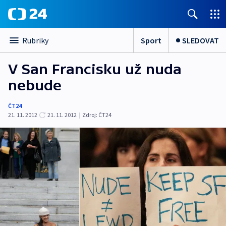
Sport
SLEDOVAT
Rubriky
V San Francisku už nuda
nebude
ČT24
21. 11. 2012
21. 11. 2012
|
Zdroj:
ČT24