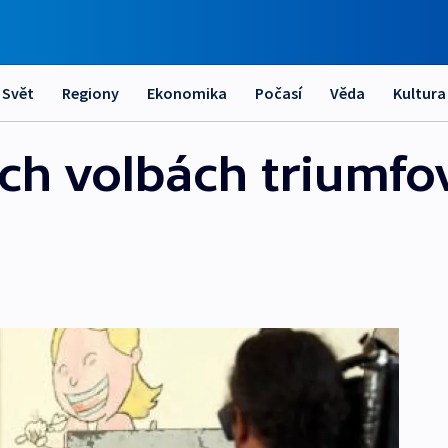
Svět
Regiony
Ekonomika
Počasí
Věda
Kultura
ch volbách triumfo