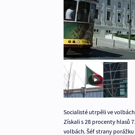
Socialisté utrpěli ve volbác
Získali s 28 procenty hlasů 
volbách. Šéf strany porážku u