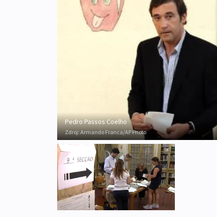
Pedro Passos Coelho
Zdroj:
Armando Franca/AP Photo