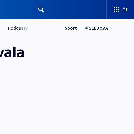
ČT
Podcasty
Sport
SLEDOVAT
vala