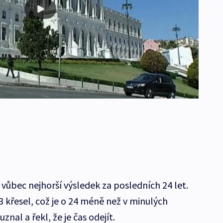
h vůbec nejhorší výsledek za posledních 24 let.
73 křesel, což je o 24 méně než v minulých
znal a řekl, že je čas odejít.