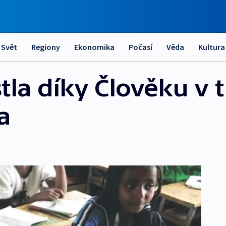
Svět
Regiony
Ekonomika
Počasí
Věda
Kultura
tla díky Člověku v t
a