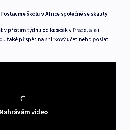
u Postavme školu v Africe společně se skauty
 v příštím týdnu do kasiček v Praze, ale i
ou také přispět na sbírkový účet nebo poslat
Nahrávám video