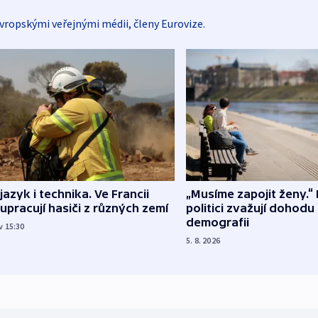
vropskými veřejnými médii, členy Eurovize.
 jazyk i technika. Ve Francii
„Musíme zapojit ženy.“ 
upracují hasiči z různých zemí
politici zvažují dohodu
demografii
v 15:30
5. 8. 2026