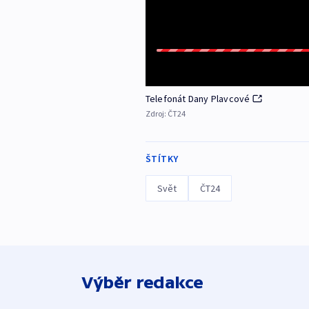
Telefonát Dany Plavcové
Zdroj:
ČT24
ŠTÍTKY
Svět
ČT24
Výběr redakce