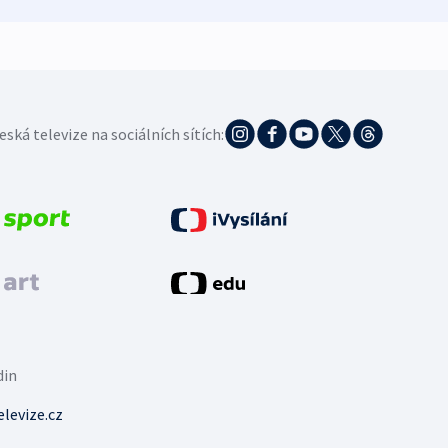
eská televize na sociálních sítích:
din
levize.cz