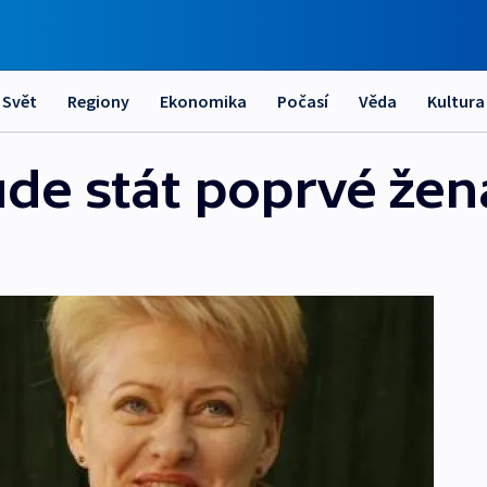
Svět
Regiony
Ekonomika
Počasí
Věda
Kultura
ude stát poprvé žen