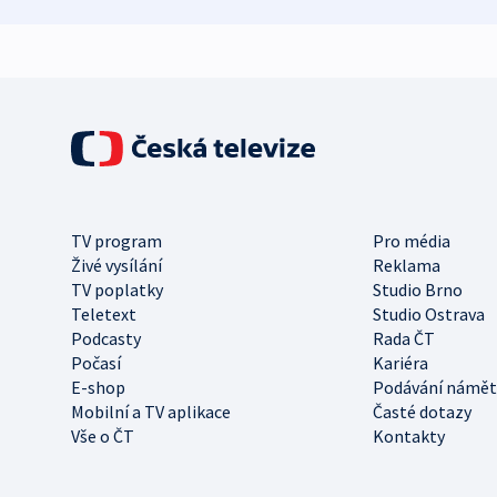
TV program
Pro média
Živé vysílání
Reklama
TV poplatky
Studio Brno
Teletext
Studio Ostrava
Podcasty
Rada ČT
Počasí
Kariéra
E-shop
Podávání námět
Mobilní a TV aplikace
Časté dotazy
Vše o ČT
Kontakty