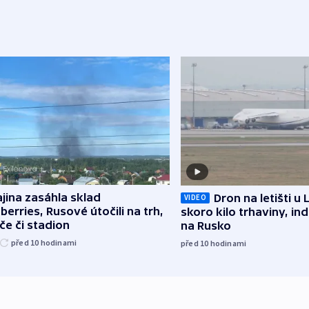
jina zasáhla sklad
Dron na letišti u 
VIDEO
berries, Rusové útočili na trh,
skoro kilo trhaviny, ind
če či stadion
na Rusko
před 10
hodinami
před 10
hodinami