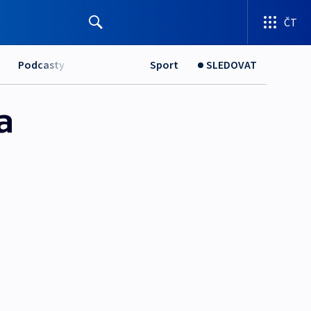
ČT
Podcasty
Sport
SLEDOVAT
a