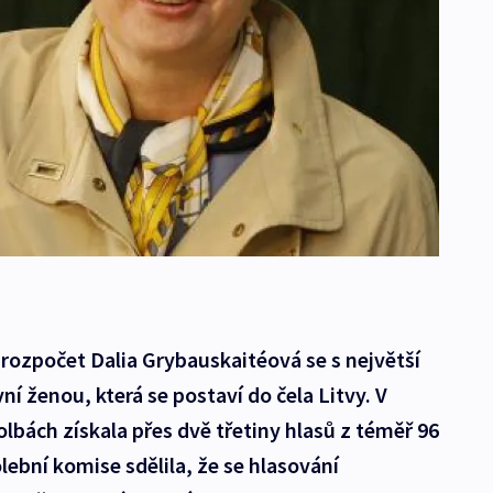
 rozpočet Dalia Grybauskaitéová se s největší
í ženou, která se postaví do čela Litvy. V
lbách získala přes dvě třetiny hlasů z téměř 96
lební komise sdělila, že se hlasování