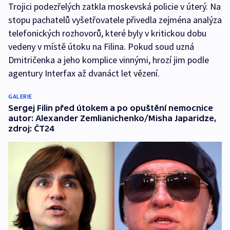
Trojici podezřelých zatkla moskevská policie v úterý. Na
stopu pachatelů vyšetřovatele přivedla zejména analýza
telefonických rozhovorů, které byly v kritickou dobu
vedeny v místě útoku na Filina. Pokud soud uzná
Dmitričenka a jeho komplice vinnými, hrozí jim podle
agentury Interfax až dvanáct let vězení.
GALERIE
Sergej Filin před útokem a po opuštění nemocnice
autor: Alexander Zemlianichenko/Misha Japaridze,
zdroj: ČT24