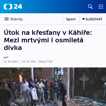
Sport
SLEDOVAT
Rubriky
Útok na křesťany v Káhiře:
Mezi mrtvými i osmiletá
dívka
pet
21. 10. 2013
21. 10. 2013
|
Zdroj:
ČT24