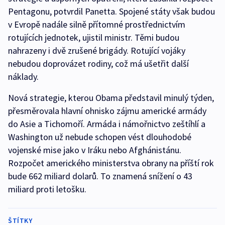
Pentagonu, potvrdil Panetta. Spojené státy však budou
v Evropě nadále silně přítomné prostřednictvím
rotujících jednotek, ujistil ministr. Těmi budou
nahrazeny i dvě zrušené brigády. Rotující vojáky
nebudou doprovázet rodiny, což má ušetřit další
náklady.
Nová strategie, kterou Obama představil minulý týden,
přesměrovala hlavní ohnisko zájmu americké armády
do Asie a Tichomoří. Armáda i námořnictvo zeštíhlí a
Washington už nebude schopen vést dlouhodobé
vojenské mise jako v Iráku nebo Afghánistánu.
Rozpočet amerického ministerstva obrany na příští rok
bude 662 miliard dolarů. To znamená snížení o 43
miliard proti letošku.
ŠTÍTKY