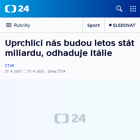
Sport
SLEDOVAT
Rubriky
Uprchlíci nás budou letos stát
miliardu, odhaduje Itálie
ČT24
27. 4. 2015
27. 4. 2015
|
Zdroj:
ČT24