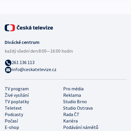
expert
Divácké centrum
každý všední den:
8:00—16:00 hodin
261 136 113
info@ceskatelevize.cz
TV program
Pro média
Živé vysílání
Reklama
TV poplatky
Studio Brno
Teletext
Studio Ostrava
Podcasty
Rada ČT
Počasí
Kariéra
E-shop
Podávání námětů