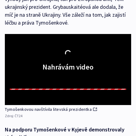
ukrajinský prezident. Grybauskaitéová ale dodala, že
míč je na straně Ukrajiny. Vše záleží na tom, jak zajistí
léčbu a práva Tymošenkové.
Nahrávám video
Tymošenkovou navštívila litevská prezidentka
Zdroj:
ČT24
Na podporu Tymošenkové v Kyjevě demonstrovaly