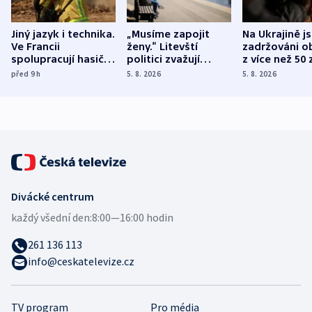
Jiný jazyk i technika.
„Musíme zapojit
Na Ukrajině j
Ve Francii
ženy.“ Litevští
zadržováni o
spolupracují hasiči z
politici zvažují
z více než 50 
různých zemí
dohodu o
Bojovali na s
před 9
h
5. 8. 2026
5. 8. 2026
demografii
Ruska
Divácké centrum
každý všední den:
8:00—16:00 hodin
261 136 113
info@ceskatelevize.cz
TV program
Pro média