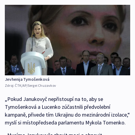
Jevhenija Tymošenková
Zdroj:
ČTK/AP/Sergei Chuzavkov
„Pokud Janukovyč nepřistoupí na to, aby se
Tymošenková a Lucenko zúčastnili předvolební
kampaně, přivede tím Ukrajinu do mezinárodní izolace,“
myslí si místopředseda parlamentu Mykola Tomenko.