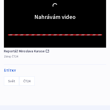
Nahrávám video
Reportáž Miroslava Karase
Zdroj:
ČT24
ŠTÍTKY
Svět
ČT24