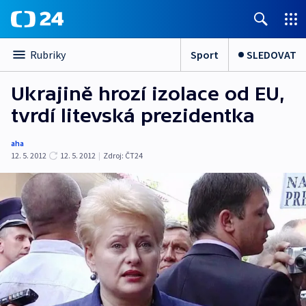
Sport
SLEDOVAT
Rubriky
Ukrajině hrozí izolace od EU,
tvrdí litevská prezidentka
aha
12. 5. 2012
12. 5. 2012
|
Zdroj:
ČT24