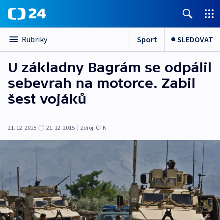
Sport
SLEDOVAT
Rubriky
U základny Bagrám se odpálil
sebevrah na motorce. Zabil
šest vojáků
21. 12. 2015
21. 12. 2015
|
Zdroj:
ČTK