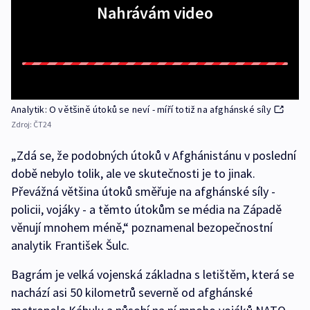
Nahrávám video
Analytik: O většině útoků se neví - míří totiž na afghánské síly
Zdroj:
ČT24
„Zdá se, že podobných útoků v Afghánistánu v poslední
době nebylo tolik, ale ve skutečnosti je to jinak.
Převážná většina útoků směřuje na afghánské síly -
policii, vojáky - a těmto útokům se média na Západě
věnují mnohem méně,“ poznamenal bezopečnostní
analytik František Šulc.
Bagrám je velká vojenská základna s letištěm, která se
nachází asi 50 kilometrů severně od afghánské