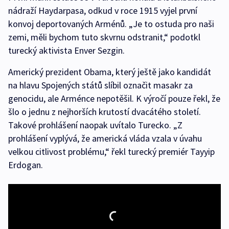
nádraží Haydarpasa, odkud v roce 1915 vyjel první
konvoj deportovaných Arménů. „Je to ostuda pro naši
zemi, měli bychom tuto skvrnu odstranit,“ podotkl
turecký aktivista Enver Sezgin.
Americký prezident Obama, který ještě jako kandidát
na hlavu Spojených států slíbil označit masakr za
genocidu, ale Arménce nepotěšil. K výročí pouze řekl, že
šlo o jednu z nejhorších krutostí dvacátého století.
Takové prohlášení naopak uvítalo Turecko. „Z
prohlášení vyplývá, že americká vláda vzala v úvahu
velkou citlivost problému,“ řekl turecký premiér Tayyip
Erdogan.