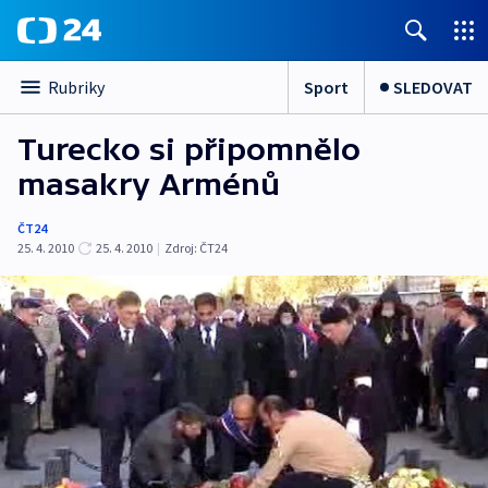
Sport
SLEDOVAT
Rubriky
Turecko si připomnělo
masakry Arménů
ČT24
25. 4. 2010
25. 4. 2010
|
Zdroj:
ČT24