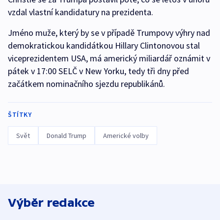
vzdal vlastní kandidatury na prezidenta.
Jméno muže, který by se v případě Trumpovy výhry nad
demokratickou kandidátkou Hillary Clintonovou stal
viceprezidentem USA, má americký miliardář oznámit v
pátek v 17:00 SELČ v New Yorku, tedy tři dny před
začátkem nominačního sjezdu republikánů.
ŠTÍTKY
Svět
Donald Trump
Americké volby
Výběr redakce