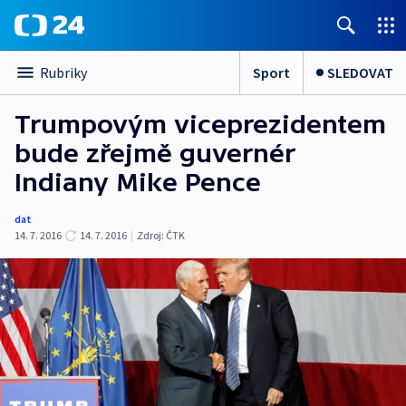
Sport
SLEDOVAT
Rubriky
Trumpovým viceprezidentem
bude zřejmě guvernér
Indiany Mike Pence
dat
14. 7. 2016
14. 7. 2016
|
Zdroj:
ČTK