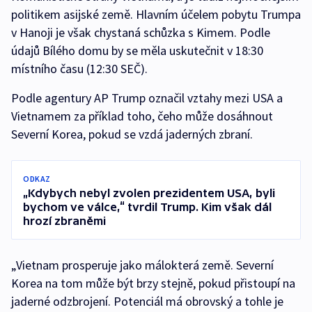
politikem asijské země. Hlavním účelem pobytu Trumpa
v Hanoji je však chystaná schůzka s Kimem. Podle
údajů Bílého domu by se měla uskutečnit v 18:30
místního času (12:30 SEČ).
Podle agentury AP Trump označil vztahy mezi USA a
Vietnamem za příklad toho, čeho může dosáhnout
Severní Korea, pokud se vzdá jaderných zbraní.
ODKAZ
„Kdybych nebyl zvolen prezidentem USA, byli
bychom ve válce,“ tvrdil Trump. Kim však dál
hrozí zbraněmi
„Vietnam prosperuje jako málokterá země. Severní
Korea na tom může být brzy stejně, pokud přistoupí na
jaderné odzbrojení. Potenciál má obrovský a tohle je