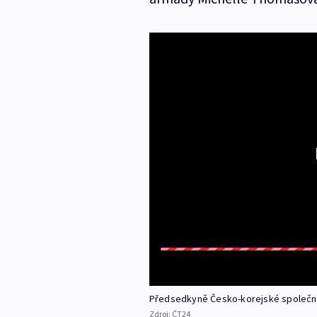
Předsedkyně Česko-korejské společn
Zdroj:
ČT24