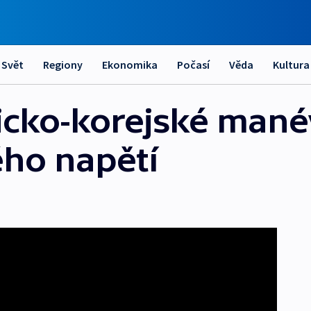
Svět
Regiony
Ekonomika
Počasí
Věda
Kultura
icko-korejské mané
ho napětí