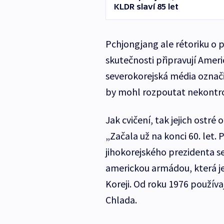
KLDR slaví 85 let
Pchjongjang ale rétoriku o p
skutečnosti připravují Ameri
severokorejská média označi
by mohl rozpoutat nekontro
Jak cvičení, tak jejich ostré 
„Začala už na konci 60. let.
jihokorejského prezidenta se 
americkou armádou, která je
Koreji. Od roku 1976 používa
Chlada.