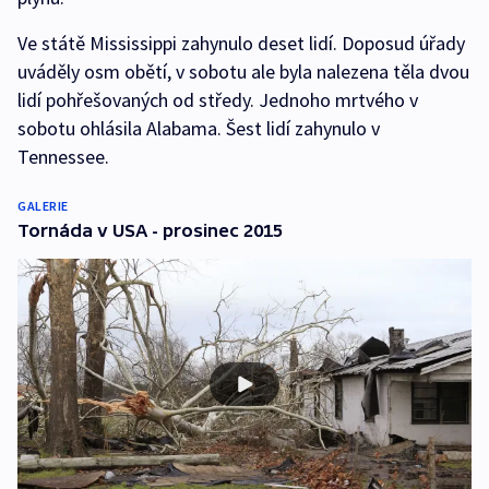
Ve státě Mississippi zahynulo deset lidí. Doposud úřady
uváděly osm obětí, v sobotu ale byla nalezena těla dvou
lidí pohřešovaných od středy. Jednoho mrtvého v
sobotu ohlásila Alabama. Šest lidí zahynulo v
Tennessee.
GALERIE
Tornáda v USA - prosinec 2015