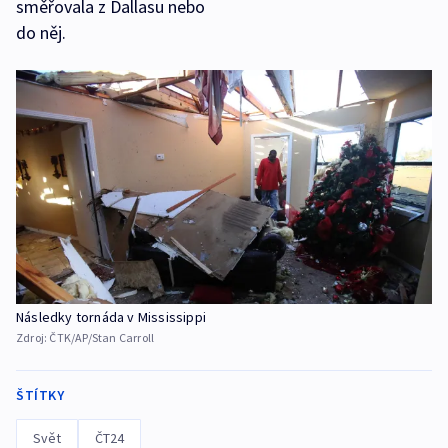
směřovala z Dallasu nebo
do něj.
Následky tornáda v Mississippi
Zdroj:
ČTK/AP/Stan Carroll
ŠTÍTKY
Svět
ČT24