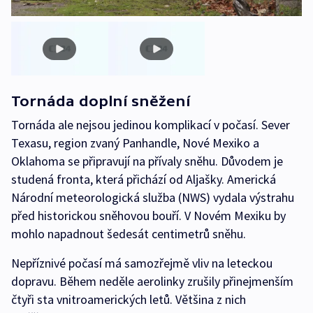
Tornáda doplní sněžení
Tornáda ale nejsou jedinou komplikací v počasí. Sever
Texasu, region zvaný Panhandle, Nové Mexiko a
Oklahoma se připravují na přívaly sněhu. Důvodem je
studená fronta, která přichází od Aljašky. Americká
Národní meteorologická služba (NWS) vydala výstrahu
před historickou sněhovou bouří. V Novém Mexiku by
mohlo napadnout šedesát centimetrů sněhu.
Nepříznivé počasí má samozřejmě vliv na leteckou
dopravu. Během neděle aerolinky zrušily přinejmenším
čtyři sta vnitroamerických letů. Většina z nich