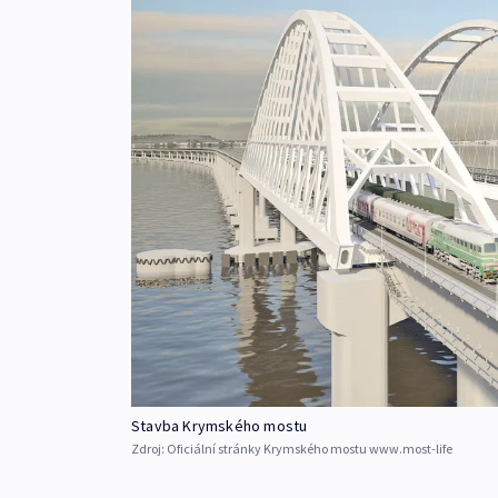
Stavba Krymského mostu
Zdroj:
Oficiální stránky Krymského mostu www.most-life