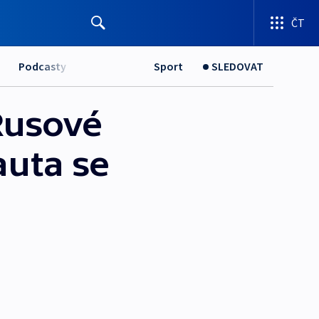
ČT
Podcasty
Sport
SLEDOVAT
Rusové
auta se