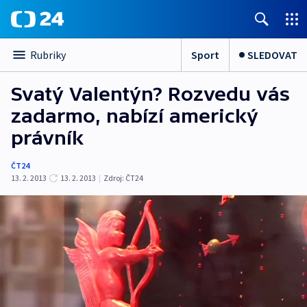
Sport
SLEDOVAT
Rubriky
Svatý Valentýn? Rozvedu vás
zadarmo, nabízí americký
právník
ČT24
13. 2. 2013
13. 2. 2013
|
Zdroj:
ČT24