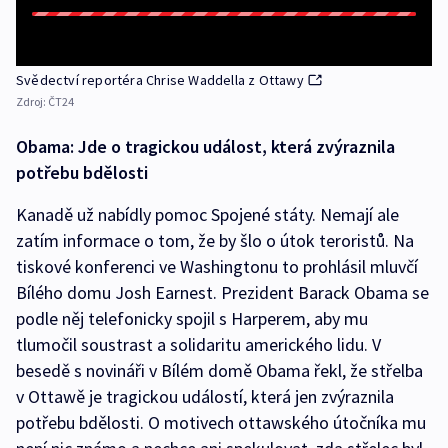
Svědectví reportéra Chrise Waddella z Ottawy
Zdroj:
ČT24
Obama: Jde o tragickou událost, která zvýraznila
potřebu bdělosti
Kanadě už nabídly pomoc Spojené státy. Nemají ale
zatím informace o tom, že by šlo o útok teroristů. Na
tiskové konferenci ve Washingtonu to prohlásil mluvčí
Bílého domu Josh Earnest. Prezident Barack Obama se
podle něj telefonicky spojil s Harperem, aby mu
tlumočil soustrast a solidaritu amerického lidu. V
besedě s novináři v Bílém domě Obama řekl, že střelba
v Ottawě je tragickou událostí, která jen zvýraznila
potřebu bdělosti. O motivech ottawského útočníka mu