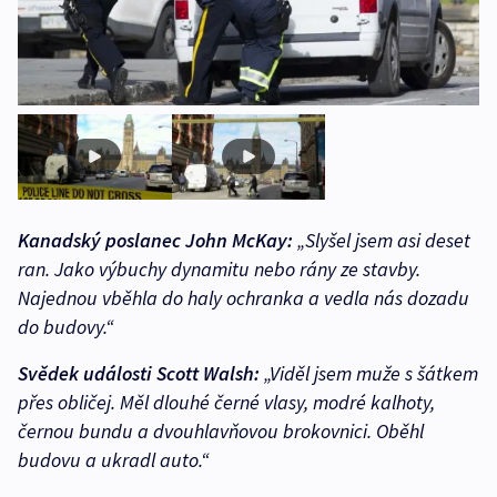
Kanadský poslanec John McKay:
„Slyšel jsem asi deset
ran. Jako výbuchy dynamitu nebo rány ze stavby.
Najednou vběhla do haly ochranka a vedla nás dozadu
do budovy.“
Svědek události Scott Walsh:
„Viděl jsem muže s šátkem
přes obličej. Měl dlouhé černé vlasy, modré kalhoty,
černou bundu a dvouhlavňovou brokovnici. Oběhl
budovu a ukradl auto.“