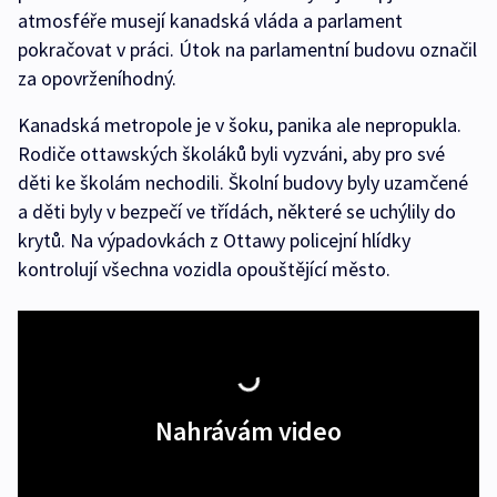
atmosféře musejí kanadská vláda a parlament
pokračovat v práci. Útok na parlamentní budovu označil
za opovrženíhodný.
Kanadská metropole je v šoku, panika ale nepropukla.
Rodiče ottawských školáků byli vyzváni, aby pro své
děti ke školám nechodili. Školní budovy byly uzamčené
a děti byly v bezpečí ve třídách, některé se uchýlily do
krytů. Na výpadovkách z Ottawy policejní hlídky
kontrolují všechna vozidla opouštějící město.
Nahrávám video