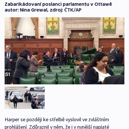
Zabarikádovaní poslanci parlamentu v Ottawě
autor: Nina Grewal, zdroj: ČTK/AP
Harper se později ke střelbě vyslovil ve zvláštním
prohlášení. Zdůraznil v něm, že i v nynější napjaté