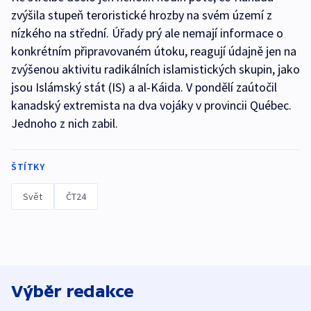
zvýšila stupeň teroristické hrozby na svém území z
nízkého na střední. Úřady prý ale nemají informace o
konkrétním připravovaném útoku, reagují údajně jen na
zvýšenou aktivitu radikálních islamistických skupin, jako
jsou Islámský stát (IS) a al-Káida. V pondělí zaútočil
kanadský extremista na dva vojáky v provincii Québec.
Jednoho z nich zabil.
ŠTÍTKY
Svět
ČT24
Výběr redakce