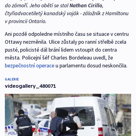
do zámoří. Jeho obětí se stal
Nathan Cirillo
,
čtyřiadvacetiletý kanadský voják - záložník z Hamiltonu
v provincii Ontario.
Ani pozdě odpoledne místního času se situace v centru
Ottawy nezměnila. Ulice zůstaly po ranní střelbě zcela
pusté, policisté dál brání lidem vstoupit do centra
města. Policejní šéf Charles Bordeleau uvedl, že
bezpečnostní operace
u parlamentu dosud neskončila.
GALERIE
videogallery_480071