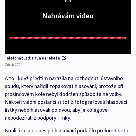
Nahrávám video
Telefonát Ladislava Kerekeše
Zdroj:
ČT24
A to i když předtím narazila na rozhodnutí ústavního
soudu, který nařídil zopakovat hlasování, protože při
prosincovém kole nebyl dodržen způsob tajné volby.
Někteří vládní poslanci si totiž fotografovali hlasovací
lístky nebo hlasovali po dvou, aby je kolegové
nepodezírali z podpory Trnky.
Koalici se ale dnes při hlasování podařilo prolomit veto