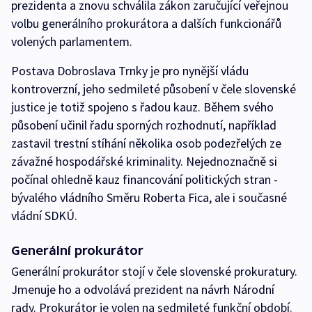
prezidenta a znovu schválila zákon zaručující veřejnou
volbu generálního prokurátora a dalších funkcionářů
volených parlamentem.
Postava Dobroslava Trnky je pro nynější vládu
kontroverzní, jeho sedmileté působení v čele slovenské
justice je totiž spojeno s řadou kauz. Během svého
působení učinil řadu sporných rozhodnutí, například
zastavil trestní stíhání několika osob podezřelých ze
závažné hospodářské kriminality. Nejednoznačně si
počínal ohledně kauz financování politických stran -
bývalého vládního Směru Roberta Fica, ale i současné
vládní SDKÚ.
Generální prokurátor
Generální prokurátor stojí v čele slovenské prokuratury.
Jmenuje ho a odvolává prezident na návrh Národní
rady. Prokurátor je volen na sedmileté funkční období.