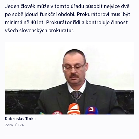
Jeden člověk může v tomto úřadu působit nejvíce dvě
po sobě jdoucí funkční období. Prokurátorovi musí být
minimálně 40 let. Prokurátor řídí a kontroluje činnost
všech slovenských prokuratur.
Dobroslav Trnka
Zdroj:
ČT24