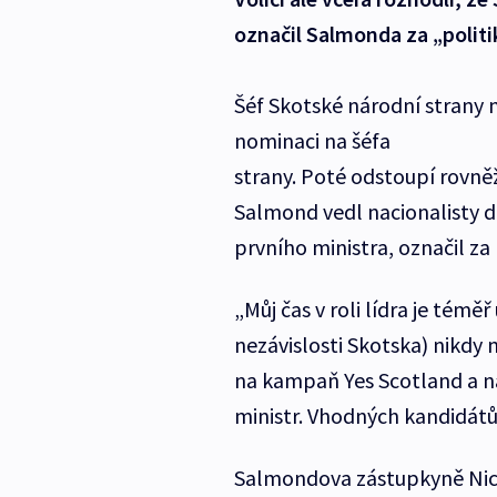
označil Salmonda za „politi
Šéf Skotské národní strany 
nominaci na šéfa
strany. Poté odstoupí rovně
Salmond vedl nacionalisty d
prvního ministra, označil za 
„Můj čas v roli lídra je tém
nezávislosti Skotska) nikdy
na kampaň Yes Scotland a na 
ministr. Vhodných kandidátů 
Salmondova zástupkyně Nico