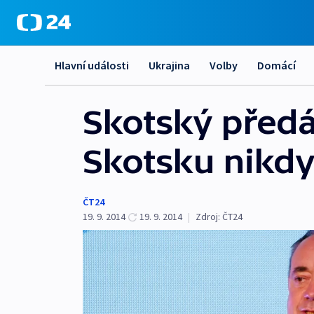
Hlavní události
Ukrajina
Volby
Domácí
Skotský předá
Skotsku nikd
ČT24
19. 9. 2014
19. 9. 2014
|
Zdroj:
ČT24