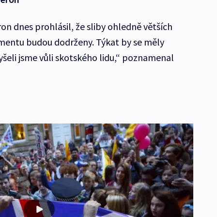
n dnes prohlásil, že sliby ohledně větších
mentu budou dodrženy. Týkat by se měly
yšeli jsme vůli skotského lidu,“ poznamenal