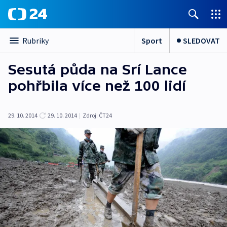
Sport
SLEDOVAT
Rubriky
Sesutá půda na Srí Lance
pohřbila více než 100 lidí
29. 10. 2014
29. 10. 2014
|
Zdroj:
ČT24