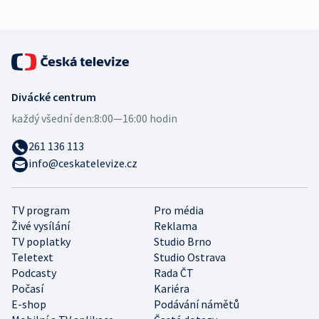
Divácké centrum
každý všední den:
8:00—16:00 hodin
261 136 113
info@ceskatelevize.cz
TV program
Pro média
Živé vysílání
Reklama
TV poplatky
Studio Brno
Teletext
Studio Ostrava
Podcasty
Rada ČT
Počasí
Kariéra
E-shop
Podávání námětů