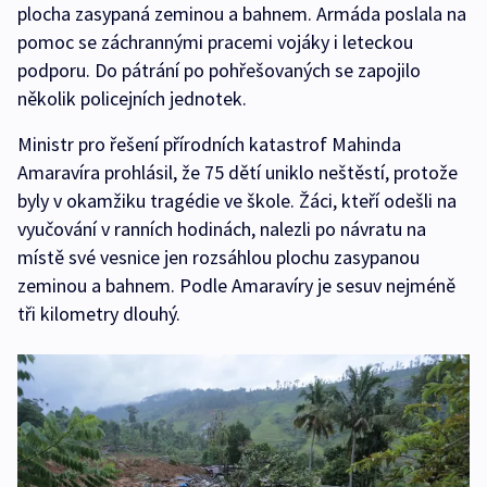
plocha zasypaná zeminou a bahnem. Armáda poslala na
pomoc se záchrannými pracemi vojáky i leteckou
podporu. Do pátrání po pohřešovaných se zapojilo
několik policejních jednotek.
Ministr pro řešení přírodních katastrof Mahinda
Amaravíra prohlásil, že 75 dětí uniklo neštěstí, protože
byly v okamžiku tragédie ve škole. Žáci, kteří odešli na
vyučování v ranních hodinách, nalezli po návratu na
místě své vesnice jen rozsáhlou plochu zasypanou
zeminou a bahnem. Podle Amaravíry je sesuv nejméně
tři kilometry dlouhý.