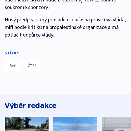
soukromé sponzory.
Nový předpis, který prosadila současná pravicová vláda,
míří podle kritiků na propalestinské organizace a má
potlačit odpůrce vlády.
ŠTÍTKY
Svět
ČT24
Výběr redakce