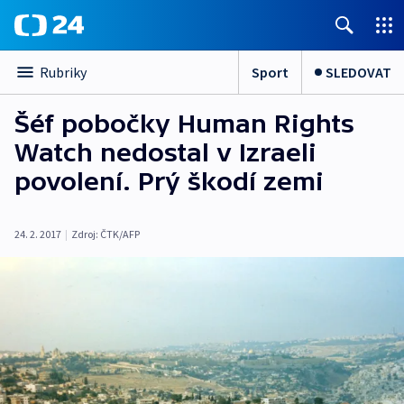
Sport
SLEDOVAT
Rubriky
Šéf pobočky Human Rights
Watch nedostal v Izraeli
povolení. Prý škodí zemi
24. 2. 2017
|
Zdroj:
ČTK/AFP