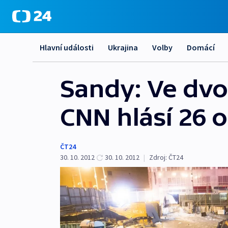
Hlavní události
Ukrajina
Volby
Domácí
Sandy: Ve dvou
CNN hlásí 26 o
ČT24
30. 10. 2012
30. 10. 2012
|
Zdroj:
ČT24