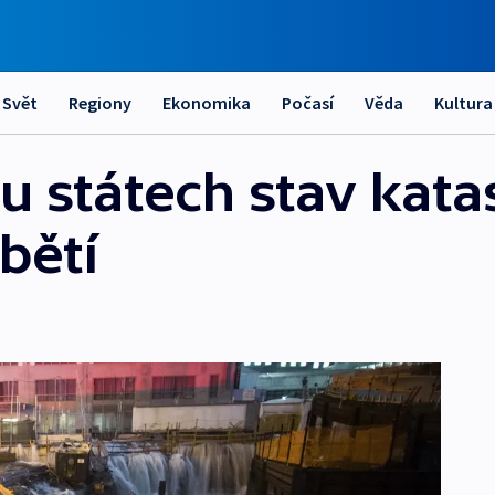
Svět
Regiony
Ekonomika
Počasí
Věda
Kultura
 státech stav katas
bětí