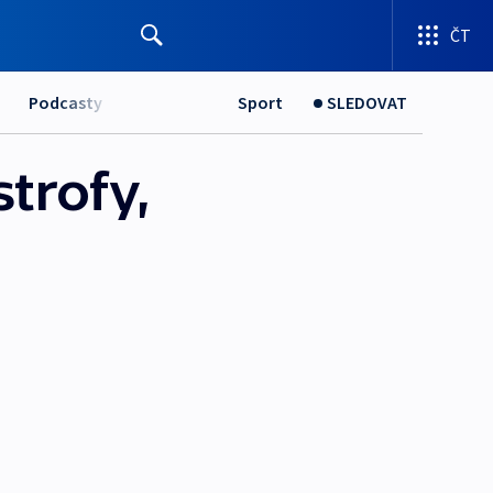
ČT
Podcasty
Sport
SLEDOVAT
trofy,