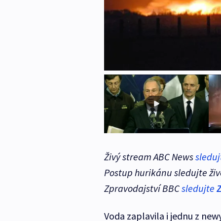
Živý stream ABC News
sledu
Postup hurikánu sledujte ži
Zpravodajství BBC
sledujte
Voda zaplavila i jednu z ne