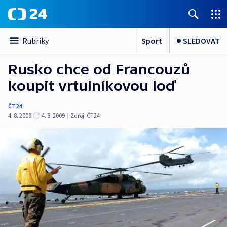
Sport
SLEDOVAT
Rubriky
Rusko chce od Francouzů
koupit vrtulníkovou loď
ČT24
4. 8. 2009
4. 8. 2009
|
Zdroj:
ČT24