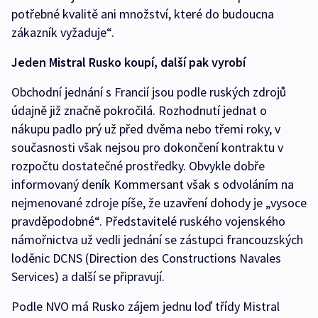
potřebné kvalitě ani množství, které do budoucna
zákazník vyžaduje“.
Jeden Mistral Rusko koupí, další pak vyrobí
Obchodní jednání s Francií jsou podle ruských zdrojů
údajně již značně pokročilá. Rozhodnutí jednat o
nákupu padlo prý už před dvěma nebo třemi roky, v
současnosti však nejsou pro dokončení kontraktu v
rozpočtu dostatečné prostředky. Obvykle dobře
informovaný deník Kommersant však s odvoláním na
nejmenované zdroje píše, že uzavření dohody je „vysoce
pravděpodobné“. Představitelé ruského vojenského
námořnictva už vedli jednání se zástupci francouzských
loděnic DCNS (Direction des Constructions Navales
Services) a další se připravují.
Podle NVO má Rusko zájem jednu loď třídy Mistral