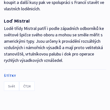
koupit a další kusy pak ve spolupráci s Francií stavět ve
vlastních loděnicích.
Loď Mistral
Lodě třídy Mistral patří i podle západních odborníků ke
světové špičce svého oboru a mohou se směle měřit s
americkými typy. Jsou určeny k provádění rozsáhlých
vzdušných i námořních výsadků a mají proto velitelská
stanoviště, vrtulníkovou palubu i dok pro operace
rychlých výsadkových vznášedel.
ŠTÍTKY
Svět
ČT24