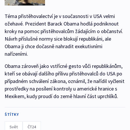
Téma přistěhovalectví je v současnosti v USA velmi
ožehavé. Prezident Barack Obama hodlá podniknout
kroky na pomoc přistěhovalcům žádajícím o občanství.
Návrh příslušné normy sice blokují republikáni, ale
Obama ji chce dočasně nahradit exekutivními
nařízeními.
Obama zároveň jako vstřícné gesto vůči republikánům,
kteří se obávají dalšího přílivu přistěhovalců do USA po
případném schválení zákona, oznámil, že nařídil vyčlenit
prostředky na posílení kontroly u americké hranice s
Mexikem, kudy proudí do země hlavní část uprchlíků.
ŠTÍTKY
Svět
ČT24