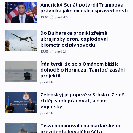
Americký Senát potvrdil Trumpova
právníka jako ministra spravedlnosti
12:53
před 47
m
Do Bulharska pronikl zřejmě
ukrajinský dron, explodoval
kilometr od plynovodu
13:05
před 1
h
Írán tvrdí, že se s Ománem blíží k
dohodě o Hormuzu. Tam loď zasáhl
projektil
před 3
h
Zelenskyj je poprvé v Srbsku. Země
chtějí spolupracovat, ale ne
vojensky
před 5
h
Tisza nominovala na maďarského
prezidenta bývalého šéfa