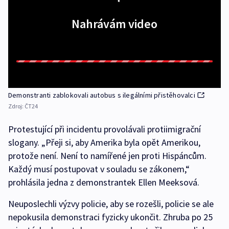
Nahrávám video
Demonstranti zablokovali autobus s ilegálními přistěhovalci
Zdroj:
ČT24
Protestující při incidentu provolávali protiimigrační
slogany. „Přeji si, aby Amerika byla opět Amerikou,
protože není. Není to namířené jen proti Hispáncům.
Každý musí postupovat v souladu se zákonem,“
prohlásila jedna z demonstrantek Ellen Meeksová.
Neuposlechli výzvy policie, aby se rozešli, policie se ale
nepokusila demonstraci fyzicky ukončit. Zhruba po 25