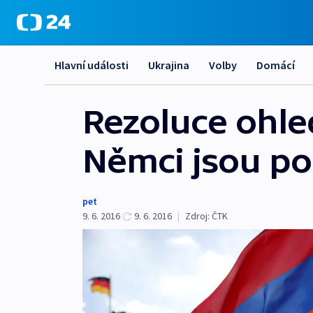
Hlavní události
Ukrajina
Volby
Domácí
Rezoluce ohl
Němci jsou pok
pet
9. 6. 2016
9. 6. 2016
|
Zdroj:
ČTK