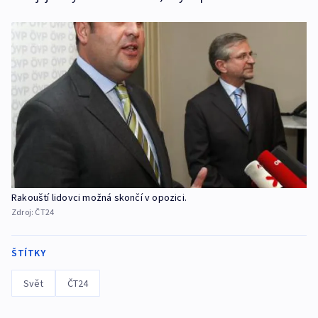
Rakouští lidovci možná skončí v opozici.
Zdroj:
ČT24
ŠTÍTKY
Svět
ČT24