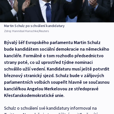
Martin Schulz po schválení kandidatury
Zdroj:
Hannibal Hanschke/Reuters
Bývalý šéf Evropského parlamentu Martin Schulz
bude kandidátem sociální demokracie na německého
kancléře. Formálně o tom rozhodlo předsednictvo
strany poté, co už uprostřed týdne nominaci
schválilo užší vedení. Kandidaturu musí ještě potvrdit
březnový stranický sjezd. Schulz bude v zářijových
parlamentních volbách soupeřit hlavně se současnou
kancléřkou Angelou Merkelovou ze středopravé
Křesťanskodemokratické unie.
Schulz o schválení své kandidatury informoval na