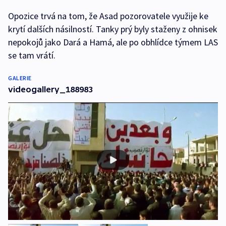
Opozice trvá na tom, že Asad pozorovatele využije ke
krytí dalších násilností. Tanky prý byly staženy z ohnisek
nepokojů jako Dará a Hamá, ale po obhlídce týmem LAS
se tam vrátí.
GALERIE
videogallery_188983