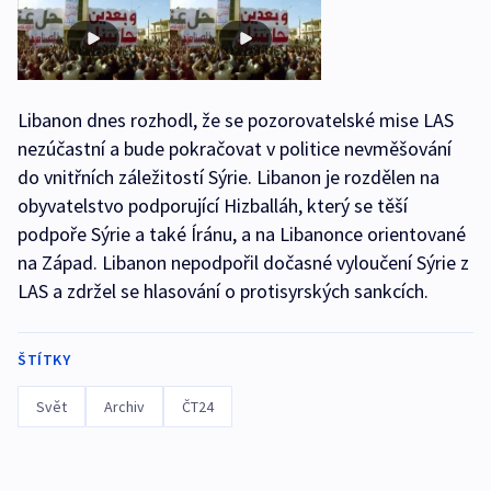
Libanon dnes rozhodl, že se pozorovatelské mise LAS
nezúčastní a bude pokračovat v politice nevměšování
do vnitřních záležitostí Sýrie. Libanon je rozdělen na
obyvatelstvo podporující Hizballáh, který se těší
podpoře Sýrie a také Íránu, a na Libanonce orientované
na Západ. Libanon nepodpořil dočasné vyloučení Sýrie z
LAS a zdržel se hlasování o protisyrských sankcích.
ŠTÍTKY
Svět
Archiv
ČT24