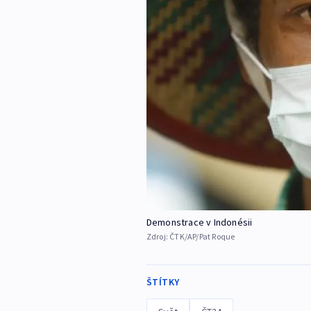
Demonstrace v Indonésii
Zdroj:
ČTK/AP/Pat Roque
ŠTÍTKY